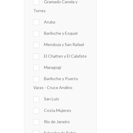
Gramado Canela y
Torres
Aruba
Bariloche y Esquel
Mendoza y San Rafael
El Chalten y El Calafate
Maragogi
Bariloche y Puerto
Varas - Cruce Andino
San Luis
Costa Mujeres
Rio de Janeiro
Salvador de Bahia