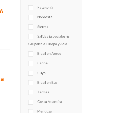
Patagonia
26
Noroeste
Sierras
Salidas Especiales &
Grupales a Europa y Asia
Brasil en Aereo
Caribe
Cuyo
ta
Brasil en Bus
Termas
Costa Atlantica
Mendoza