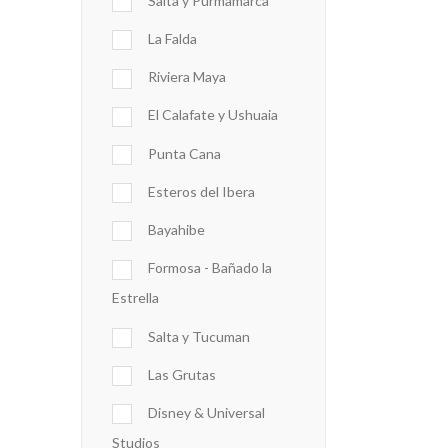
Salta y Purmamarca
La Falda
Riviera Maya
El Calafate y Ushuaia
Punta Cana
Esteros del Ibera
Bayahibe
Formosa - Bañado la
Estrella
Salta y Tucuman
Las Grutas
Disney & Universal
Studios