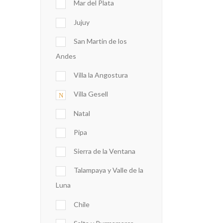
Mar del Plata
Jujuy
San Martin de los
Andes
Villa la Angostura
Villa Gesell
Natal
Pipa
Sierra de la Ventana
Talampaya y Valle de la
Luna
Chile