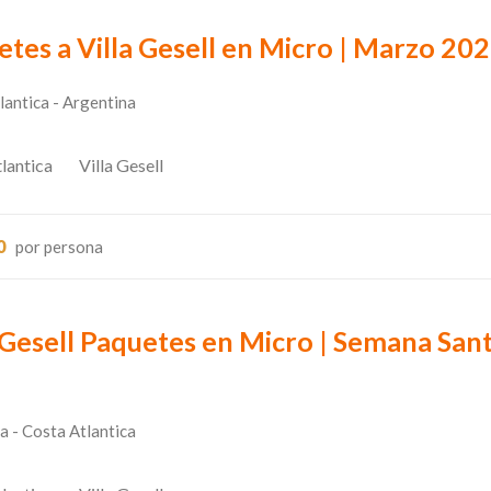
tes a Villa Gesell en Micro | Marzo 20
lantica - Argentina
lantica
Villa Gesell
0
por persona
 Gesell Paquetes en Micro | Semana San
6
a - Costa Atlantica