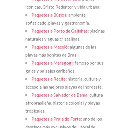
icónicas, Cristo Redentor y vida urbana.
Paquetes a Búzios
: ambiente
sofisticado, playas y gastronomía.
Paquetes a Porto de Galinhas
: piscinas
naturales y aguas cristalinas.
Paquetes a Maceió
: algunas de las
playas más bonitas de Brasil.
Paquetes a Maragogi
: famoso por sus
galés y paisajes caribeños.
Paquetes a Recife
: historia, cultura y
acceso a las mejores playas del nordeste.
Paquetes a Salvador de Bahía
: cultura
afrobrasileña, historia colonial y playas
tropicales.
Paquetes a Praia do Forte
: uno de los
destinos más exclusivos del litoral de