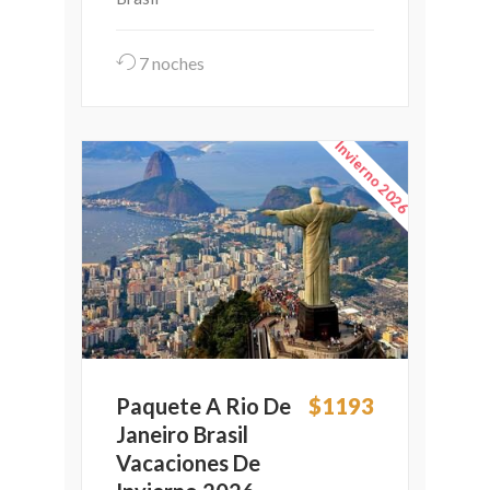
7 noches
Invierno 2026
Paquete A Rio De
$1193
Janeiro Brasil
Vacaciones De