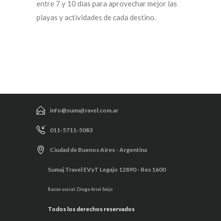
entre 7 y 10 días para aprovechar mejor las
playas y actividades de cada destino.
info@sumajtravel.com.ar
011-5711-5083
Ciudad de Buenos Aires - Argentina
Sumaj Travel EVyT Legajo 12890 - Res 1600
Razon social: Diego Ariel Seijo
Todos los derechos reservados