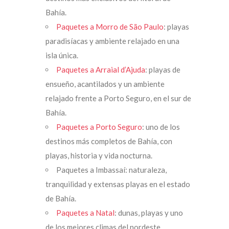
Bahía.
Paquetes a Morro de São Paulo
: playas
paradisíacas y ambiente relajado en una
isla única.
Paquetes a Arraial d’Ajuda
: playas de
ensueño, acantilados y un ambiente
relajado frente a Porto Seguro, en el sur de
Bahía.
Paquetes a Porto Seguro
: uno de los
destinos más completos de Bahía, con
playas, historia y vida nocturna.
Paquetes a Imbassaí: naturaleza,
tranquilidad y extensas playas en el estado
de Bahía.
Paquetes a Natal
: dunas, playas y uno
de los mejores climas del nordeste