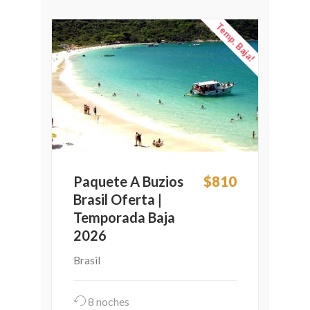
Temp. Baja!
Paquete A Buzios
$810
Brasil Oferta |
Temporada Baja
2026
Brasil
8 noches