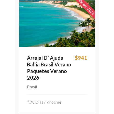
Verano 2026
Arraial D´ Ajuda
$941
Bahia Brasil Verano
Paquetes Verano
2026
Brasil
8 Dias / 7 noches