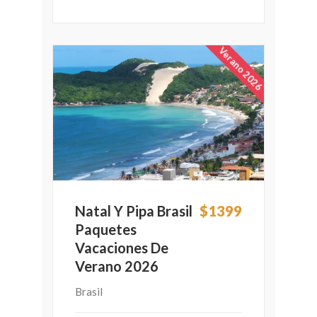
Verano 2026
Natal Y Pipa Brasil
$1399
Paquetes
Vacaciones De
Verano 2026
Brasil