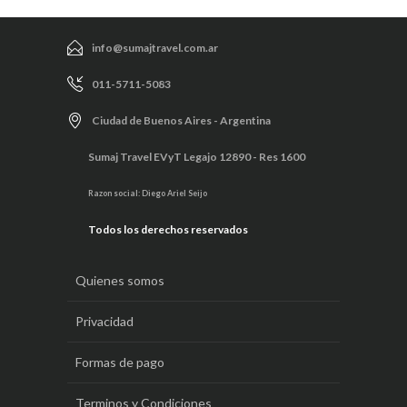
info@sumajtravel.com.ar
011-5711-5083
Ciudad de Buenos Aires - Argentina
Sumaj Travel EVyT Legajo 12890 - Res 1600
Razon social: Diego Ariel Seijo
Todos los derechos reservados
Quienes somos
Privacidad
Formas de pago
Terminos y Condiciones