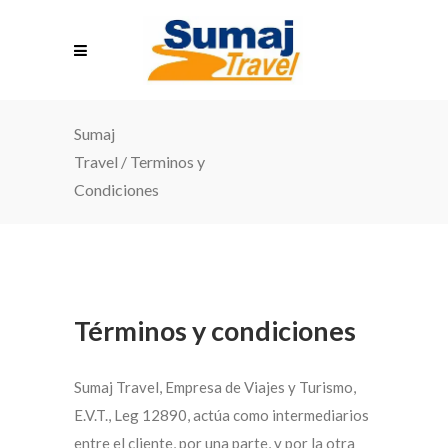
Sumaj
Travel
/
Terminos y
Condiciones
Términos y condiciones
Sumaj Travel, Empresa de Viajes y Turismo,
E.V.T., Leg 12890, actúa como intermediarios
entre el cliente, por una parte, y por la otra