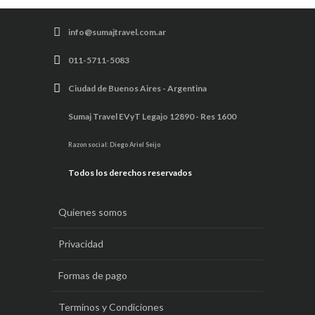
info@sumajtravel.com.ar
011-5711-5083
Ciudad de Buenos Aires - Argentina
Sumaj Travel EVyT Legajo 12890 - Res 1600
Razon social: Diego Ariel Seijo
Todos los derechos reservados
Quienes somos
Privacidad
Formas de pago
Terminos y Condiciones