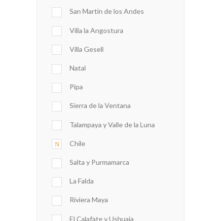
San Martin de los Andes
Villa la Angostura
Villa Gesell
Natal
Pipa
Sierra de la Ventana
Talampaya y Valle de la Luna
Chile
Salta y Purmamarca
La Falda
Riviera Maya
El Calafate y Ushuaia