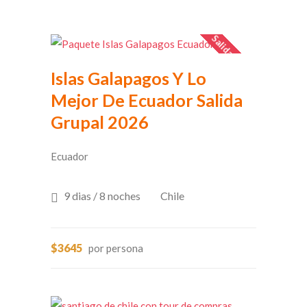
Salida Grupal
Islas Galapagos Y Lo
Mejor De Ecuador Salida
Grupal 2026
Ecuador
9 dias / 8 noches
Chile
$3645
por persona