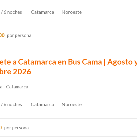
 / 6 noches
Catamarca
Noroeste
00
por persona
ete a Catamarca en Bus Cama | Agosto 
bre 2026
a - Catamarca
 / 6 noches
Catamarca
Noroeste
0
por persona