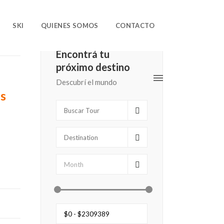
SKI
QUIENES SOMOS
CONTACTO
Encontrá tu
próximo destino
Descubrí el mundo
s