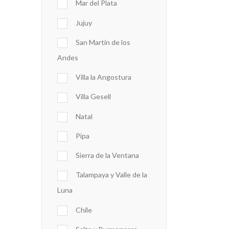
Mar del Plata
Jujuy
San Martin de los
Andes
Villa la Angostura
Villa Gesell
Natal
Pipa
Sierra de la Ventana
Talampaya y Valle de la
Luna
Chile