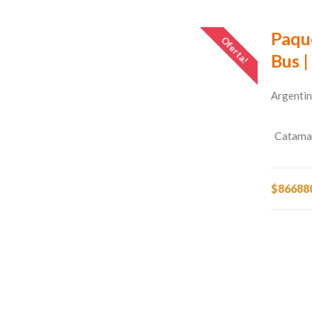
Paqu
Oferta!
Bus |
Argentin
Catama
$86688