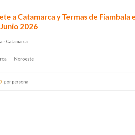
ete a Catamarca y Termas de Fiambala 
 Junio 2026
a - Catamarca
rca
Noroeste
0
por persona