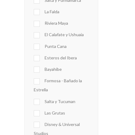
Salta y Purmamarca
La Falda
Riviera Maya
El Calafate y Ushuaia
Punta Cana
Esteros del Ibera
Bayahibe
Formosa - Bañado la
Estrella
Salta y Tucuman
Las Grutas
Disney & Universal
Studios