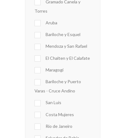
Gramado Canela y
Torres
Aruba
Bariloche y Esquel
Mendoza y San Rafael
El Chalten y El Calafate
Maragogi
Bariloche y Puerto
Varas - Cruce Andino
San Luis
Costa Mujeres
Rio de Janeiro
Salvador de Bahia