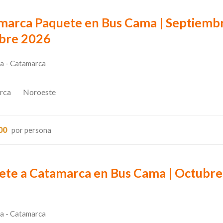
marca Paquete en Bus Cama | Septiembr
bre 2026
a - Catamarca
rca
Noroeste
00
por persona
ete a Catamarca en Bus Cama | Octubre
6
a - Catamarca