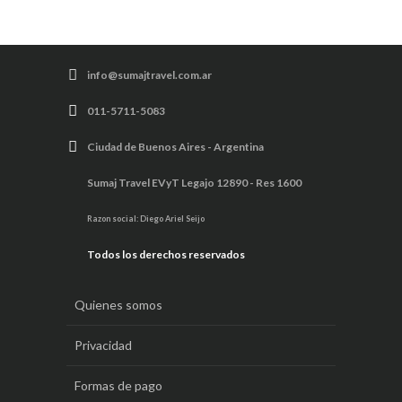
info@sumajtravel.com.ar
011-5711-5083
Ciudad de Buenos Aires - Argentina
Sumaj Travel EVyT Legajo 12890 - Res 1600
Razon social: Diego Ariel Seijo
Todos los derechos reservados
Quienes somos
Privacidad
Formas de pago