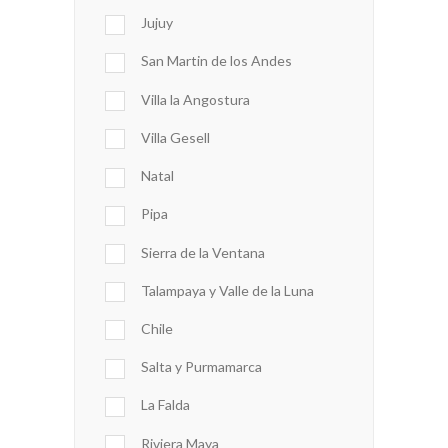
Jujuy
San Martin de los Andes
Villa la Angostura
Villa Gesell
Natal
Pipa
Sierra de la Ventana
Talampaya y Valle de la Luna
Chile
Salta y Purmamarca
La Falda
Riviera Maya