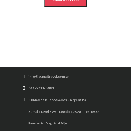
info@sumajtravel.com.ar
011-5711-5083
Ciudad de Buenos Aires - Argentina
Sumaj Travel EVyT Legajo 12890 - Res 1600
Razon social: Diego Ariel Seijo