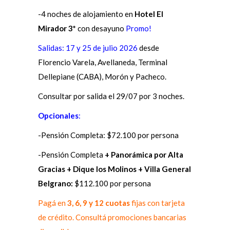
-4 noches de alojamiento en
Hotel
El
Mirador 3*
con desayuno
Promo!
Salidas: 17 y 25 de julio 2026
desde
Florencio Varela, Avellaneda, Terminal
Dellepiane (CABA), Morón y Pacheco.
Consultar por salida el 29/07 por 3 noches.
Opcionales
:
-Pensión Completa: $72.100 por persona
-Pensión Completa
+ Panorámica por Alta
Gracias + Dique los Molinos + Villa General
Belgrano:
$112.100 por persona
Pagá en
3, 6, 9 y 12 cuotas
fijas con tarjeta
de crédito. Consultá promociones bancarias