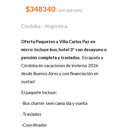
$348340
por persona
Cordoba – Argentina
Oferta Paquetes a Villa Carlos Paz en
micro: incluye bus, hotel 3* con desayuno o
pensión completa y traslados.
Escapada a
Córdoba en vacaciones de invierno 2026
desde Buenos Aires y con financiación en
cuotas!
El paquete Incluye:
-Bus charter semi cama ida y vuelta
-Traslados
-Coordinador