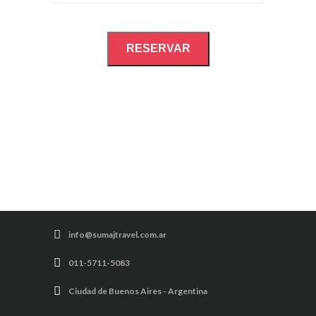
RESERVAR
info@sumajtravel.com.ar
011-5711-5083
Ciudad de Buenos Aires - Argentina