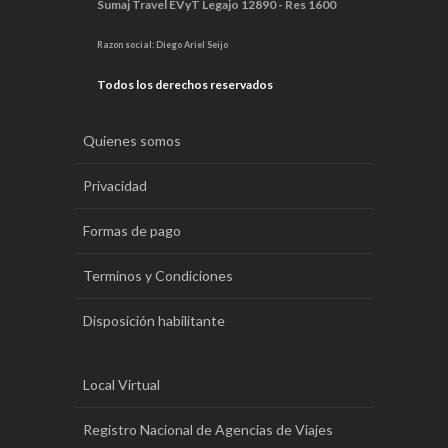
Sumaj Travel EVyT Legajo 12890 - Res 1600
Razon social: Diego Ariel Seijo
Todos los derechos reservados
Quienes somos
Privacidad
Formas de pago
Terminos y Condiciones
Disposición habilitante
Local Virtual
Registro Nacional de Agencias de Viajes