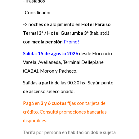
-Traslados
-Coordinador
-2 noches de alojamiento en
Hotel Paraíso
Termal 3* / Hotel Guarumba 3
*
(hab. std.)
con
media pensión
Promo!
Salida: 15 de agosto 2026
desde Florencio
Varela, Avellaneda, Terminal Dellepiane
(CABA), Moron y Pacheco.
Salidas a partir de las 00.30 hs- Según punto
de ascenso seleccionado.
Pagá en
3 y 6 cuotas
fijas con tarjeta de
crédito. Consultá promociones bancarias
disponibles.
Tarifa por persona en habitación doble sujeta