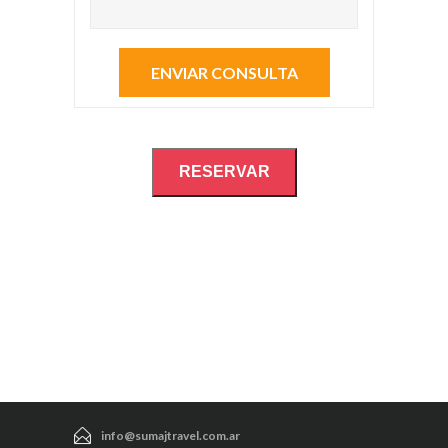
RESERVAR
info@sumajtravel.com.ar