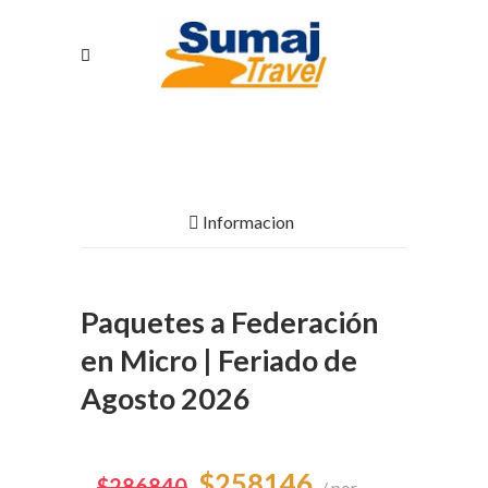
Informacion
Paquetes a Federación
en Micro | Feriado de
Agosto 2026
$258146
$286840
por