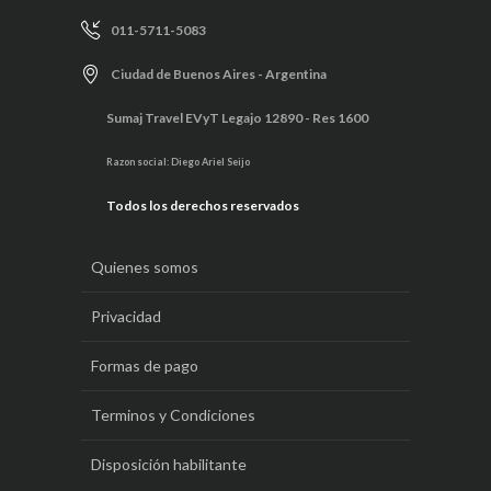
011-5711-5083
Ciudad de Buenos Aires - Argentina
Sumaj Travel EVyT Legajo 12890 - Res 1600
Razon social: Diego Ariel Seijo
Todos los derechos reservados
Quienes somos
Privacidad
Formas de pago
Terminos y Condiciones
Disposición habilitante