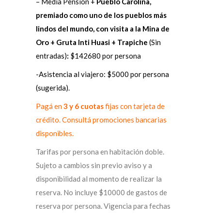
– Media Pensión +
Pueblo Carolina,
premiado como uno de los pueblos más
lindos del mundo, con visita a la Mina de
Oro + Gruta Inti Huasi + Trapiche
(Sin
entradas)
:
$142680 por persona
-Asistencia al viajero: $5000 por persona
(sugerida).
Pagá en
3 y 6 cuotas
fijas con tarjeta de
crédito. Consultá promociones bancarias
disponibles.
Tarifas por persona en habitación doble.
Sujeto a cambios sin previo aviso y a
disponibilidad al momento de realizar la
reserva. No incluye $10000 de gastos de
reserva por persona. Vigencia para fechas