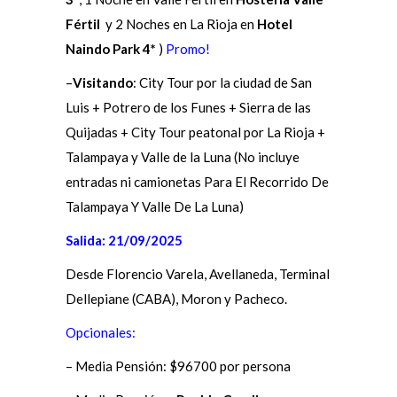
Fértil
y 2 Noches en La Rioja en
Hotel
Naindo Park 4*
)
Promo!
–
Visitando
: City Tour por la ciudad de San
Luis + Potrero de los Funes + Sierra de las
Quijadas + City Tour peatonal por La Rioja +
Talampaya y Valle de la Luna (No incluye
entradas ni camionetas Para El Recorrido De
Talampaya Y Valle De La Luna)
Salida: 21/09/2025
Desde Florencio Varela, Avellaneda, Terminal
Dellepiane (CABA), Moron y Pacheco.
Opcionales:
–
Media
Pensión
:
$96700 por persona