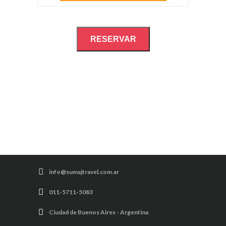
RESERVAR
info@sumajtravel.com.ar
011-5711-5083
Ciudad de Buenos Aires - Argentina