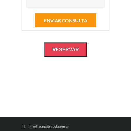
RESERVAR
info@sumajtravel.com.ar