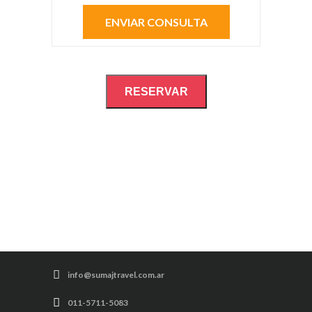
RESERVAR
info@sumajtravel.com.ar
011-5711-5083