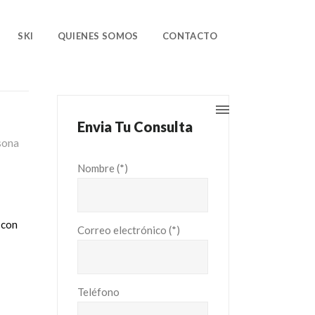
SKI
QUIENES SOMOS
CONTACTO
Envia Tu Consulta
sona
Nombre (*)
 con
Correo electrónico (*)
Teléfono