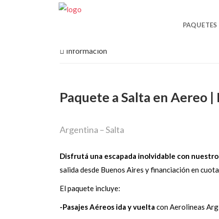
CONTACT
PAQUETES
Informacion
Paquete a Salta en Aereo |
Argentina – Salta
Disfrutá una escapada inolvidable con nuestro p
salida desde Buenos Aires y financiación en cuot
El paquete incluye:
-Pasajes Aéreos ida y vuelta
con Aerolineas Arg