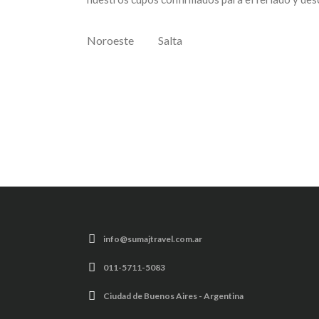
Noroeste
Salta
info@sumajtravel.com.ar
011-5711-5083
Ciudad de Buenos Aires - Argentina