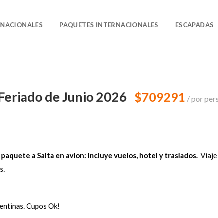
O
 NACIONALES
PAQUETES INTERNACIONALES
ESCAPADAS
 Feriado de Junio 2026
$709291
por per
aquete a Salta en avion: incluye vuelos, hotel y traslados.
Viaje
as.
entinas. Cupos Ok!