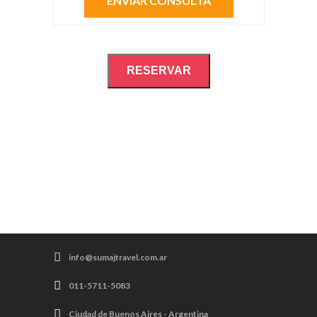
RESERVAR
info@sumajtravel.com.ar
011-5711-5083
Ciudad de Buenos Aires - Argentina