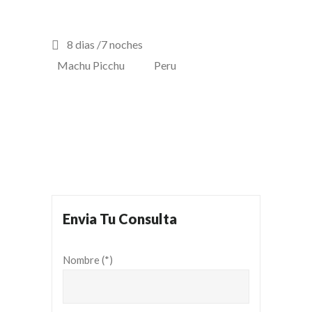
8 dias /7 noches
Machu Picchu
Peru
Envia Tu Consulta
Nombre (*)