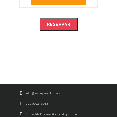
RESERVAR
info@sumajtravel.com.ar
011-5711-5083
Ciudad de Buenos Aires - Argentina