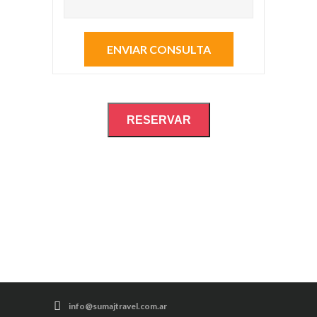
RESERVAR
info@sumajtravel.com.ar