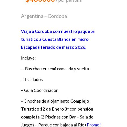
Argentina – Cordoba
Viaja a Córdoba con nuestro paquete
turístico a Cuesta Blanca en micro:
Escapada feriado de marzo 2026.
Incluye:
– Bus charter semi cama ida y vuelta
– Traslados
– Guía Coordinador
– 3 noches de alojamiento
Complejo
Turístico 12 de Enero
3*
con
pensión
completa
(2 Piscinas con Bar – Sala de
Juegos – Parque con bajada al Rio)
Promo!