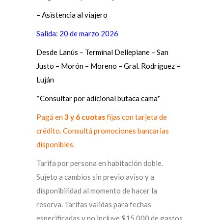
– Asistencia al viajero
Salida: 20 de marzo 2026
Desde Lanús – Terminal Dellepiane – San
Justo – Morón – Moreno – Gral. Rodríguez –
Luján
*Consultar por adicional butaca cama*
Pagá en
3 y 6 cuotas
fijas con tarjeta de
crédito. Consultá promociones bancarias
disponibles.
Tarifa por persona en habitación doble.
Sujeto a cambios sin previo aviso y a
disponibilidad al momento de hacer la
reserva. Tarifas validas para fechas
especificadas y no incluye $15.000 de gastos