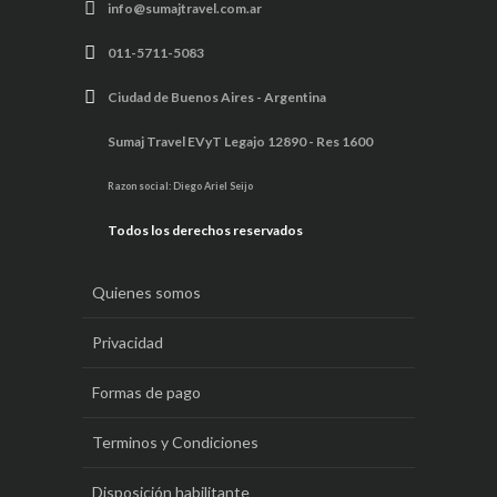
info@sumajtravel.com.ar
011-5711-5083
Ciudad de Buenos Aires - Argentina
Sumaj Travel EVyT Legajo 12890 - Res 1600
Razon social: Diego Ariel Seijo
Todos los derechos reservados
Quienes somos
Privacidad
Formas de pago
Terminos y Condiciones
Disposición habilitante