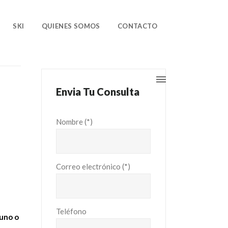
SKI
QUIENES SOMOS
CONTACTO
Envia Tu Consulta
Nombre (*)
Correo electrónico (*)
Teléfono
yuno o