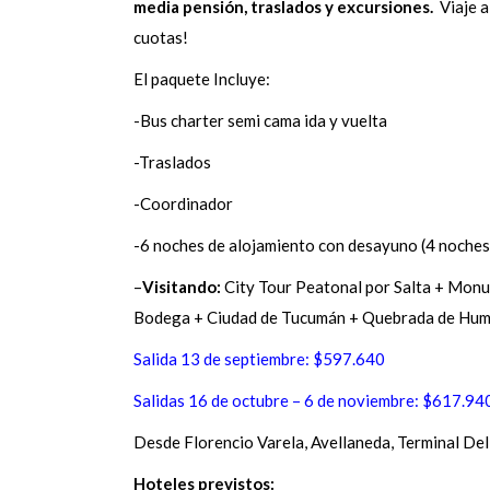
media pensión, traslados y excursiones.
Viaje 
cuotas!
El paquete Incluye:
-Bus charter semi cama ida y vuelta
-Traslados
-Coordinador
-6 noches de alojamiento con desayuno (4 noches 
–
Visitando:
City Tour Peatonal por Salta + Monu
Bodega + Ciudad de Tucumán + Quebrada de Hum
Salida 13 de septiembre: $597.640
Salidas 16 de octubre – 6 de noviembre: $617.94
Desde Florencio Varela, Avellaneda, Terminal De
Hoteles previstos: