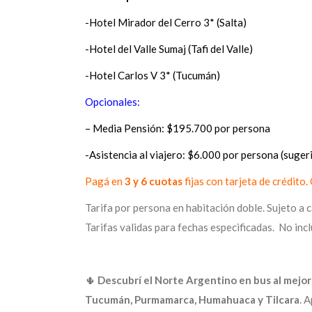
-Hotel Mirador del Cerro 3* (Salta)
-Hotel del Valle Sumaj (Tafi del Valle)
-Hotel Carlos V 3* (Tucumán)
Opcionales:
– Media Pensión: $195.700 por persona
-Asistencia al viajero: $6.000 por persona (sugeri
Pagá en
3 y 6 cuotas
fijas con tarjeta de crédito
Tarifa por persona en habitación doble. Sujeto a c
Tarifas validas para fechas especificadas. No in
🌵
Descubrí el Norte Argentino en bus al mejor
Tucumán, Purmamarca, Humahuaca y Tilcara
. 