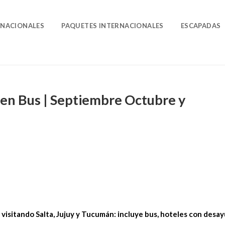
O
 NACIONALES
PAQUETES INTERNACIONALES
ESCAPADAS
en Bus | Septiembre Octubre y
 visitando Salta, Jujuy y Tucumán: incluye bus, hoteles con desa