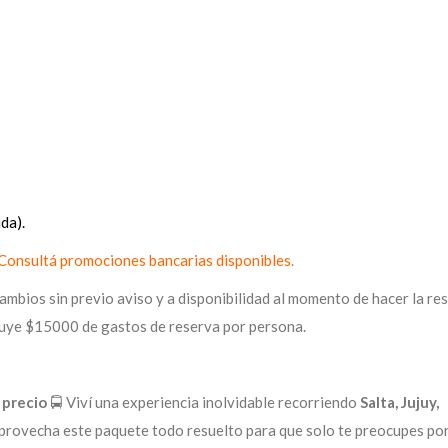
da).
. Consultá promociones bancarias disponibles.
ambios sin previo aviso y a disponibilidad al momento de hacer la re
cluye $15000 de gastos de reserva por persona.
 precio
🚍 Viví una experiencia inolvidable recorriendo
Salta, Jujuy,
Aprovecha este paquete todo resuelto para que solo te preocupes po