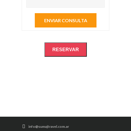
RESERVAR
info@sumajtravel.com.ar