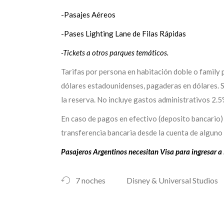
-Pasajes Aéreos
-Pases Lighting Lane de Filas Rápidas
-Tickets a otros parques temáticos.
Tarifas por persona en habitación doble o family
dólares estadounidenses, pagaderas en dólares. Su
la reserva. No incluye gastos administrativos 2.
En caso de pagos en efectivo (deposito bancario)
transferencia bancaria desde la cuenta de alguno 
Pasajeros Argentinos necesitan Visa para ingresar a
7 noches
Disney & Universal Studios