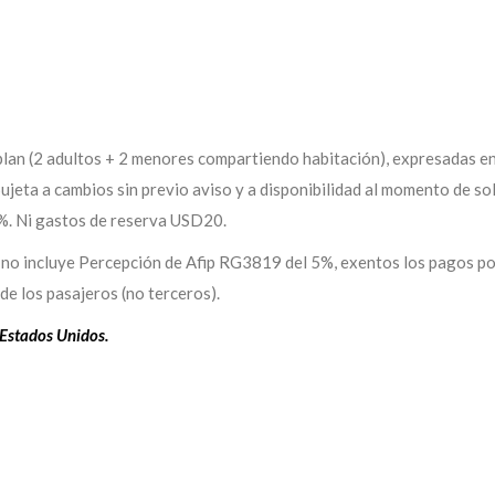
 plan (2 adultos + 2 menores compartiendo habitación), expresadas e
jeta a cambios sin previo aviso y a disponibilidad al momento de sol
5%. Ni gastos de reserva USD20.
 no incluye Percepción de Afip RG3819 del 5%, exentos los pagos p
de los pasajeros (no terceros).
 Estados Unidos.