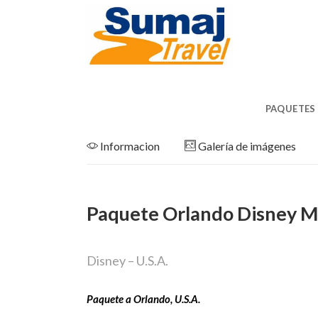
CONTACT
PAQUETES
Informacion
Galería de imágenes
Paquete Orlando Disney M
Disney – U.S.A.
Paquete a Orlando, U.S.A.