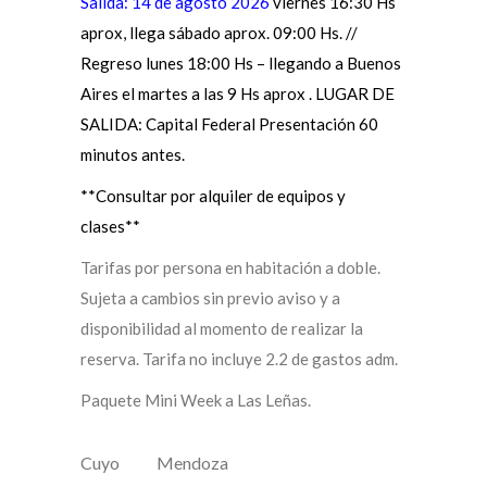
Salida: 14 de agosto 2026
viernes 16:30 Hs
aprox, llega sábado aprox. 09:00 Hs. //
Regreso lunes 18:00 Hs – llegando a Buenos
Aires el martes a las 9 Hs aprox . LUGAR DE
SALIDA: Capital Federal Presentación 60
minutos antes.
**Consultar por alquiler de equipos y
clases**
Tarifas por persona en habitación a doble.
Sujeta a cambios sin previo aviso y a
disponibilidad al momento de realizar la
reserva. Tarifa no incluye 2.2 de gastos adm.
Paquete Mini Week a Las Leñas.
Cuyo
Mendoza