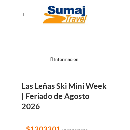
Informacion
Las Leñas Ski Mini Week
| Feriado de Agosto
2026
$1203301
por persona