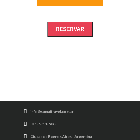
RESERVAR
info@sumajtravel.com.ar
011-5711-5083
Ciudad de Buenos Aires - Argentina