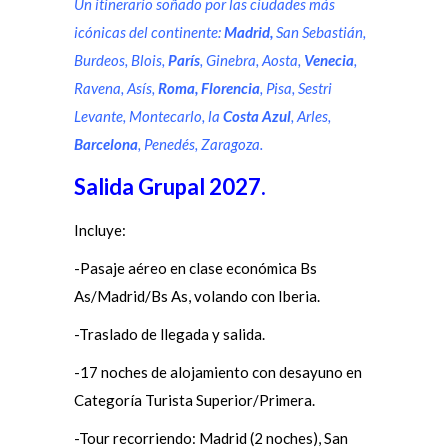
Un itinerario soñado por las ciudades más
icónicas del continente:
Madrid,
San Sebastián,
Burdeos, Blois,
París
, Ginebra, Aosta,
Venecia
,
Ravena, Asís,
Roma,
Florencia
, Pisa, Sestri
Levante, Montecarlo, la
Costa Azul
, Arles,
Barcelona
, Penedés, Zaragoza.
Salida Grupal 2027.
Incluye:
-Pasaje aéreo en clase económica Bs
As/Madrid/Bs As, volando con Iberia.
-Traslado de llegada y salida.
-17 noches de alojamiento con desayuno en
Categoría Turista Superior/Primera.
-Tour recorriendo: Madrid (2 noches), San