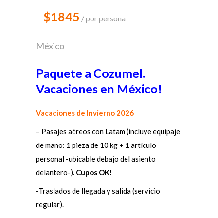
$1845
por persona
México
Paquete a Cozumel.
Vacaciones en México!
Vacaciones de Invierno 2026
– Pasajes aéreos con Latam (incluye equipaje
de mano: 1 pieza de 10 kg + 1 artículo
personal -ubicable debajo del asiento
delantero-).
Cupos OK!
-Traslados de llegada y salida (servicio
regular).