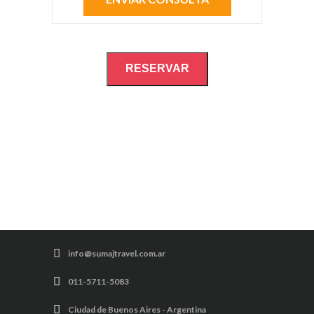
RESERVAR
info@sumajtravel.com.ar
011-5711-5083
Ciudad de Buenos Aires - Argentina