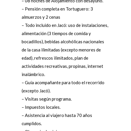
– 08 noches de Alojamiento con desayuno.
– Pensión completa en Tortuguero: 3
almuerzos y 2 cenas
– Todo incluido en Jacó: uso de instalaciones,
alimentación (3 tiempos de comida y
bocadillos), bebidas alcohólicas nacionales
de la casa ilimitadas (excepto menores de
edad), refrescos ilimitados, plan de
actividades recreativas, propinas, internet
inalámbrico.
– Guía acompañante para todo el recorrido
(excepto Jacó).
– Visitas según programa.
– Impuestos locales.
– Asistencia al viajero hasta 70 años
cumplidos.