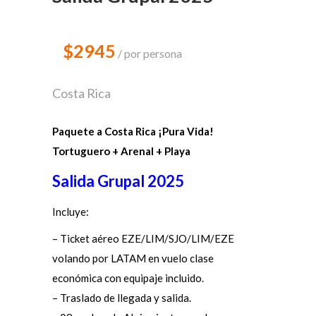
$2945
por persona
Costa Rica
Paquete a Costa Rica ¡Pura Vida!
Tortuguero + Arenal + Playa
Salida Grupal 2025
Incluye:
– Ticket aéreo EZE/LIM/SJO/LIM/EZE
volando por LATAM en vuelo clase
económica con equipaje incluido.
– Traslado de llegada y salida.