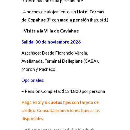
-Coordinación Guía permanente
-4 noches de alojamiento en
Hotel Termas
de Copahue 3*
con
media pensión
(hab. std.)
–
Visita a la Villa de Caviahue
Salida: 30 de noviembre 2026
Ascensos: Desde Florencio Varela,
Avellaneda, Terminal Dellepiane (CABA),
Moron y Pacheco.
Opcionales:
– Pensión Completa: $134.800 por persona
Pagá en
3 y 6 cuotas
fijas con tarjeta de
crédito. Consultá promociones bancarias
disponibles.
Tarifa por persona en habitación doble.