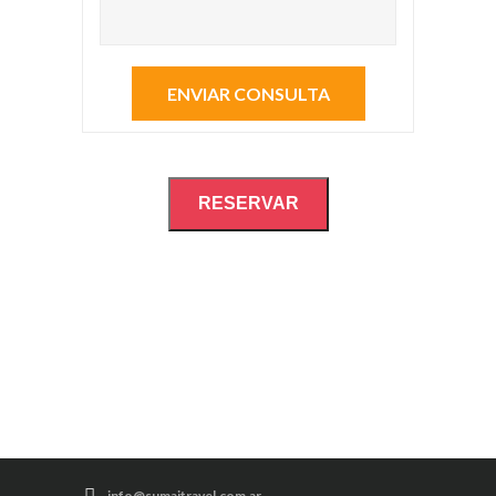
RESERVAR
info@sumajtravel.com.ar