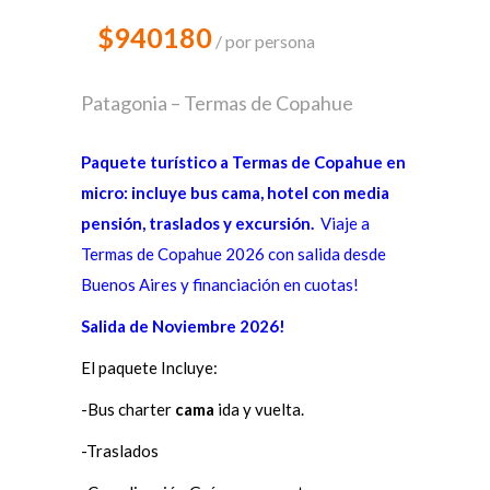
$940180
por persona
Patagonia – Termas de Copahue
Paquete turístico a Termas de Copahue en
micro: incluye bus cama, hotel con media
pensión, traslados y excursión.
Viaje a
Termas de Copahue 2026 con salida desde
Buenos Aires y financiación en cuotas!
Salida de Noviembre 2026!
El paquete Incluye:
-Bus charter
cama
ida y vuelta.
-Traslados