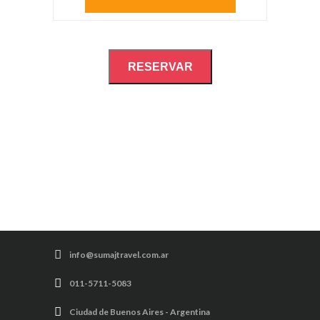
RESERVAR
info@sumajtravel.com.ar
011-5711-5083
Ciudad de Buenos Aires - Argentina