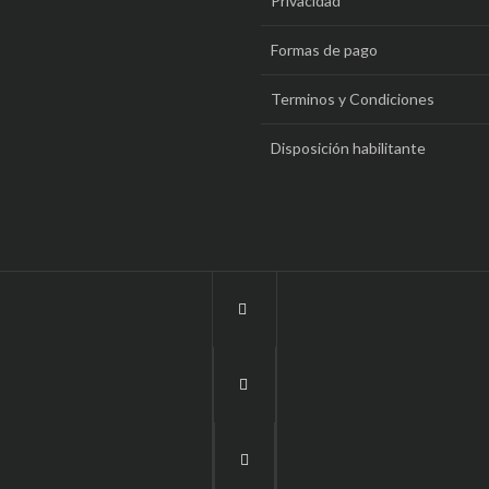
Privacidad
Formas de pago
Terminos y Condiciones
Disposición habilitante