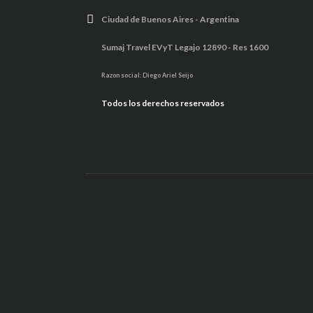
Ciudad de Buenos Aires - Argentina
Sumaj Travel EVyT Legajo 12890 - Res 1600
Razon social: Diego Ariel Seijo
Todos los derechos reservados