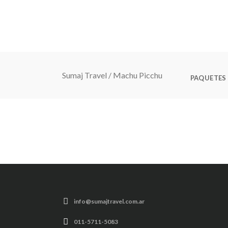
CONTACT
Sumaj Travel
/
Machu Picchu
PAQUETES
info@sumajtravel.com.ar
011-5711-5083